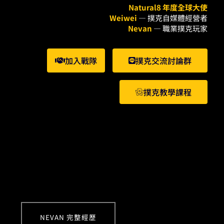
Natural8 年度全球大使
Weiwei
— 撲克自媒體經營者
Nevan
— 職業撲克玩家
加入戰隊
撲克交流討論群
撲克教學課程
NEVAN 完整經歷