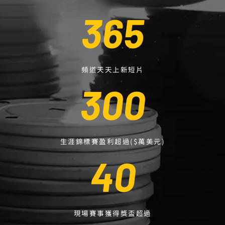
365
頻道天天上新短片
300
生涯錦標賽盈利超過($萬美元)
40
現場賽事獲得獎盃超過