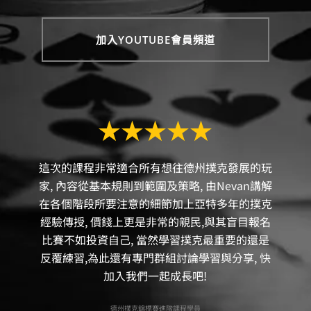
加入YOUTUBE會員頻道
★★★★★
看影
這次的課程非常適合所有想往德州撲克發展的玩
上
前不
家, 內容從基本規則到範圍及策略, 由Nevan講解
不
真的
在各個階段所要注意的細節加上亞特多年的撲克
可
經驗傳授, 價錢上更是非常的親民,與其盲目報名
且
比賽不如投資自己, 當然學習撲克最重要的還是
地
反覆練習,為此還有專門群組討論學習與分享, 快
加入我們一起成長吧!
德州撲克錦標賽進階課程學員